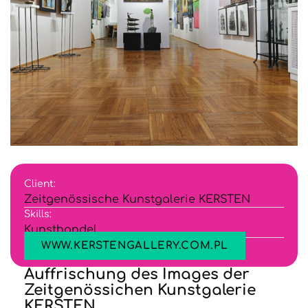
Client:
Zeitgenössische Kunstgalerie KERSTEN
Skills:
Kunsthandel
WWW.KERSTENGALLERY.COM.PL
Auffrischung des Images der
Zeitgenössichen Kunstgalerie
KERSTEN