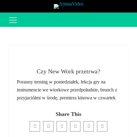
Szukaj:
Czy New Work przetrwa?
Poranny trening w poniedziałek, lekcja gry na
instrumencie we wtorkowe przedpołudnie, brunch z
przyjaciółmi w środę, premiera kinowa w czwartek
Share This